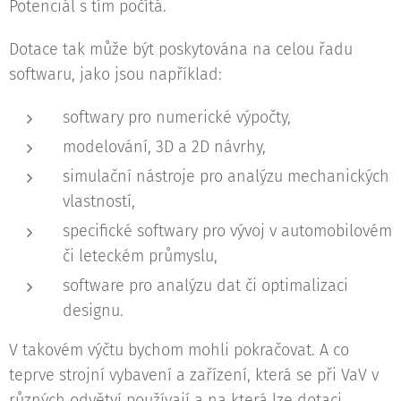
Potenciál s tím počítá.
Dotace tak může být poskytována na celou řadu
softwaru, jako jsou například:
softwary pro numerické výpočty,
modelování, 3D a 2D návrhy,
simulační nástroje pro analýzu mechanických
vlastností,
specifické softwary pro vývoj v automobilovém
či leteckém průmyslu,
software pro analýzu dat či optimalizaci
designu.
V takovém výčtu bychom mohli pokračovat. A co
teprve strojní vybavení a zařízení, která se při VaV v
různých odvětví používají a na která lze dotaci