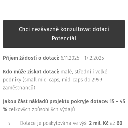
Chci nezávazně konzultovat dotaci
Potenciál
Příjem žádostí o dotaci:
6.11.2025 - 17.2.2025
Kdo může získat dotaci:
malé, střední i velké
podniky (small mid-caps, mid-caps do 2999
zaměstnanců)
Jakou část nákladů projektu pokryje dotace:
15 – 45
%
celkových způsobilých výdajů
Dotace je poskytována ve výši
2 mil. Kč
až
60