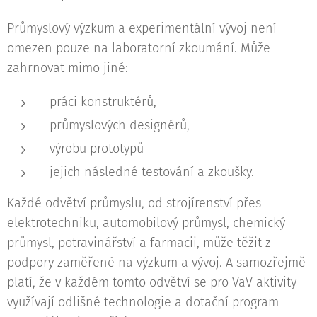
Průmyslový výzkum a experimentální vývoj není
omezen pouze na laboratorní zkoumání. Může
zahrnovat mimo jiné:
práci konstruktérů,
průmyslových designérů,
výrobu prototypů
jejich následné testování a zkoušky.
Každé odvětví průmyslu, od strojírenství přes
elektrotechniku, automobilový průmysl, chemický
průmysl, potravinářství a farmacii, může těžit z
podpory zaměřené na výzkum a vývoj. A samozřejmě
platí, že v každém tomto odvětví se pro VaV aktivity
využívají odlišné technologie a dotační program