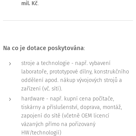
mil. Kč
.
Na co je dotace poskytována
:
stroje a technologie - např. vybavení
laboratoře, prototypové dílny, konstrukčního
oddělení apod. nákup vývojových strojů a
zařízení (vč. sítí).
hardware - např. kupní cena počítače,
tiskárny a příslušenství, doprava, montáž,
zapojení do sítě (včetně OEM licencí
vázaných přímo na pořizovaný
HW/technologií)