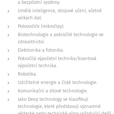
a bezpilotní systémy.
Umělá inteligence, strojové učení, včetně
velkých dat.
Polovodiče (mikročipy).
Biotechnologie a pokročilé technologie ve
zdravotnictví.
Elektronika a fotonika.
Pokročilá výpočetní technika/kvantová
výpočetní technika.
Robotika.
Udržitelné energie a čisté technologie.
Komunikační a sítové technologie.
Jako Deep technology se klasifikují
technologie, které představují významné
vědecké nebo technické výzvy vyžadující delší