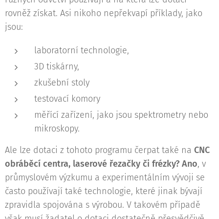
rovněž získat. Asi nikoho nepřekvapí příklady, jako
jsou:
laboratorní technologie,
3D tiskárny,
zkušební stoly
testovací komory
měřící zařízení, jako jsou spektrometry nebo
mikroskopy.
Ale lze dotaci z tohoto programu čerpat také na
CNC
obráběcí centra, laserové řezačky či frézky? Ano
, v
průmyslovém výzkumu a experimentálním vývoji se
často používají také technologie, které jinak bývají
zpravidla spojována s výrobou. V takovém případě
však musí žadatel o dotaci dostatečně přesvědčivě