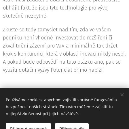
obhájit fakt, že jsou tyto technologie pro vývoj
skutečně nezbytné.
Zkuste se tedy zamyslet nad tím, zda ve vašem
podniku není vhodné investovat do rozšíření či
zkvalitnění zázemí pro VaV a minimálně tak držet
krok s konkurencí, která v oblasti inovací nikdy nespí.
A pokud bude odpovědí na tuto otázku ano, pak se
využití dotační výzvy Potenciál přímo nabízí.
Používáme cookies, abychom zajistili správné fungování a
bezpečnost našich stránek. Tím vám můžeme zajistit tu
nejlepší zkušenost při jejich návštěvě.
Grantujte se zkušenými profesionály
Získejte dotace na vaše podnikatelské projekty
Přijmout nezbytné
Přijmout vše