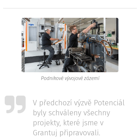
Podnikové vývojové zázemí
V předchozí výzvě Potenciál
byly schváleny všechny
projekty, které jsme v
Grantuj připravovali.