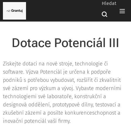
Hledat
Dotace Potenciál III
Získejte dotaci na nové stroje, technologie či
software. Výzva Potenciál je určena k podpoře
podniků s potřebou vybudovat, rozšířit či zkvalitnit
své zázemí pro výzkum a vývoj. Vybavte moderními
technologiemi své laboratoře, konstrukční a
designová oddělení, prototypové dílny, testovací a
zkušební zázemí a posilte konkurenceschopnost a
inovační potenciál vaší firmy.