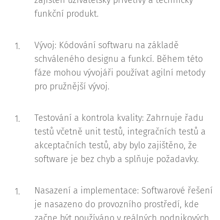
zajištěn uživatelsky přívětivý a technicky
funkční produkt.
Vývoj: Kódování softwaru na základě
schváleného designu a funkcí. Během této
fáze mohou vývojáři používat agilní metody
pro pružnější vývoj.
Testování a kontrola kvality: Zahrnuje řadu
testů včetně unit testů, integračních testů a
akceptačních testů, aby bylo zajištěno, že
software je bez chyb a splňuje požadavky.
Nasazení a implementace: Softwarové řešení
je nasazeno do provozního prostředí, kde
začne být používáno v reálných podnikových