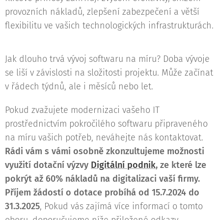
provozních nákladů, zlepšení zabezpečení a větší
flexibilitu ve vašich technologických infrastrukturách.
Jak dlouho trvá vývoj softwaru na míru? Doba vývoje
se liší v závislosti na složitosti projektu. Může začínat
v řádech týdnů, ale i měsíců nebo let.
Pokud zvažujete modernizaci vašeho IT
prostřednictvím pokročilého softwaru připraveného
na míru vašich potřeb, neváhejte nás kontaktovat.
Rádi vám s vámi osobně zkonzultujeme možnosti
využití dotační výzvy
Digitální podnik
, ze které lze
pokrýt až 60% nákladů na digitalizaci vaší firmy.
Příjem žádostí o dotace probíhá od 15.7.2024 do
31.3.2025
, Pokud vás zajímá více informací o tomto