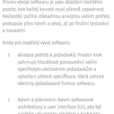
Proces vývoje softwaru je jako skládání složitého
puzzle, kde každý kousek musí přesně zapadnout.
Nejčastěji začíná důkladnou analýzou vašich potřeb,
postupuje přes návrh a vývoj, až po finální testování
a nasazení.
Kroky pro úspěšný vývoj softwaru:
Analýza potřeb a požadavků: Prvotní krok
zahrnuje hloubkové porozumění vašim
specifickým obchodním požadavkům a
vytvoření přesné specifikace, která zahrne
všechny požadované funkce softwaru.
Návrh a plánování: Návrh softwarové
architektury a user interface (UI), aby byl