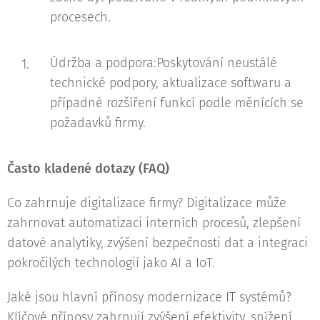
procesech.
Údržba a podpora:Poskytování neustálé
technické podpory, aktualizace softwaru a
případné rozšíření funkcí podle měnících se
požadavků firmy.
Často kladené dotazy (FAQ)
Co zahrnuje digitalizace firmy? Digitalizace může
zahrnovat automatizaci interních procesů, zlepšení
datové analytiky, zvýšení bezpečnosti dat a integraci
pokročilých technologií jako AI a IoT.
Jaké jsou hlavní přínosy modernizace IT systémů?
Klíčové přínosy zahrnují zvýšení efektivity, snížení