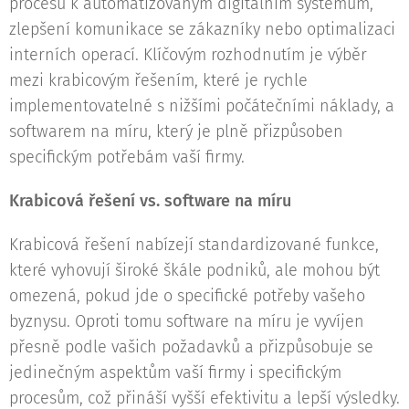
procesů k automatizovaným digitálním systémům,
zlepšení komunikace se zákazníky nebo optimalizaci
interních operací. Klíčovým rozhodnutím je výběr
mezi krabicovým řešením, které je rychle
implementovatelné s nižšími počátečními náklady, a
softwarem na míru, který je plně přizpůsoben
specifickým potřebám vaší firmy.
Krabicová řešení vs. software na míru
Krabicová řešení nabízejí standardizované funkce,
které vyhovují široké škále podniků, ale mohou být
omezená, pokud jde o specifické potřeby vašeho
byznysu. Oproti tomu software na míru je vyvíjen
přesně podle vašich požadavků a přizpůsobuje se
jedinečným aspektům vaší firmy i specifickým
procesům, což přináší vyšší efektivitu a lepší výsledky.