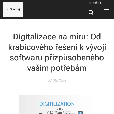
Hledat
Digitalizace na míru: Od
krabicového řešení k vývoji
softwaru přizpůsobeného
vašim potřebám
27.06.2024