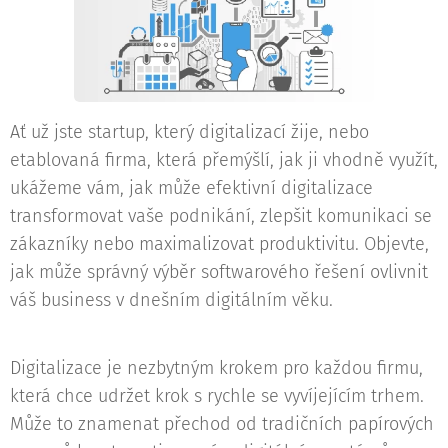
Ať už jste startup, který digitalizací žije, nebo
etablovaná firma, která přemýšlí, jak ji vhodně využít,
ukážeme vám, jak může efektivní digitalizace
transformovat vaše podnikání, zlepšit komunikaci se
zákazníky nebo maximalizovat produktivitu. Objevte,
jak může správný výběr softwarového řešení ovlivnit
váš business v dnešním digitálním věku.
Digitalizace je nezbytným krokem pro každou firmu,
která chce udržet krok s rychle se vyvíjejícím trhem.
Může to znamenat přechod od tradičních papírových