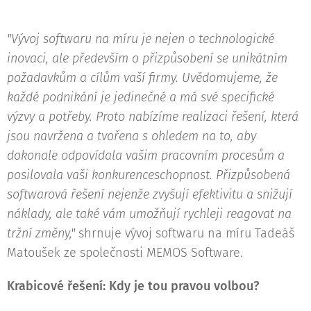
"Vývoj softwaru na míru je nejen o technologické
inovaci, ale především o přizpůsobení se unikátním
požadavkům a cílům vaší firmy. Uvědomujeme, že
každé podnikání je jedinečné a má své specifické
výzvy a potřeby. Proto nabízíme realizaci řešení, která
jsou navržena a tvořena s ohledem na to, aby
dokonale odpovídala vašim pracovním procesům a
posilovala vaši konkurenceschopnost. Přizpůsobená
softwarová řešení nejenže zvyšují efektivitu a snižují
náklady, ale také vám umožňují rychleji reagovat na
tržní změny,"
shrnuje vývoj softwaru na míru Tadeáš
Matoušek ze společnosti MEMOS Software.
Krabicové řešení: Kdy je tou pravou volbou?