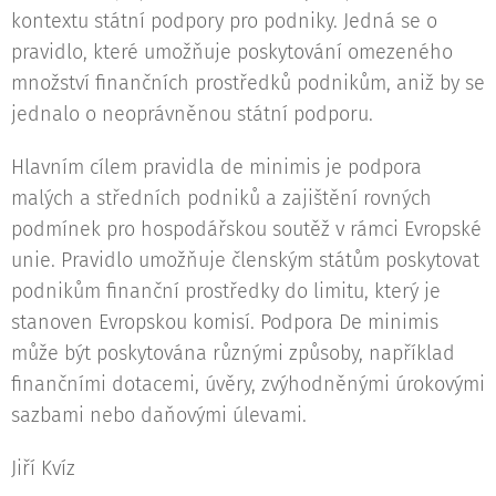
kontextu státní podpory pro podniky. Jedná se o
pravidlo, které umožňuje poskytování omezeného
množství finančních prostředků podnikům, aniž by se
jednalo o neoprávněnou státní podporu.
Hlavním cílem pravidla de minimis je podpora
malých a středních podniků a zajištění rovných
podmínek pro hospodářskou soutěž v rámci Evropské
unie. Pravidlo umožňuje členským státům poskytovat
podnikům finanční prostředky do limitu, který je
stanoven Evropskou komisí. Podpora De minimis
může být poskytována různými způsoby, například
finančními dotacemi, úvěry, zvýhodněnými úrokovými
sazbami nebo daňovými úlevami.
Jiří Kvíz