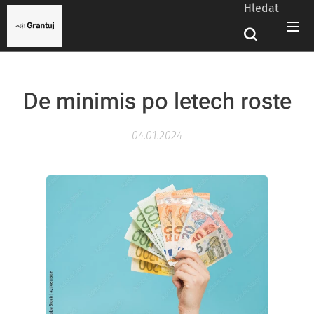
Hledat
De minimis po letech roste
04.01.2024