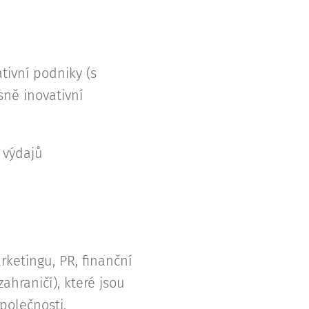
tivní podniky (s
sně inovativní
 výdajů
ketingu, PR, finanční
zahraničí), které jsou
společnosti.