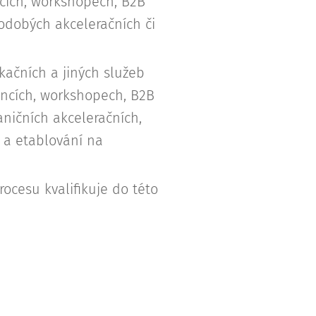
ncích, workshopech, B2B
odobých akceleračních či
kačních a jiných služeb
encích, workshopech, B2B
ničních akceleračních,
i a etablování na
rocesu kvalifikuje do této