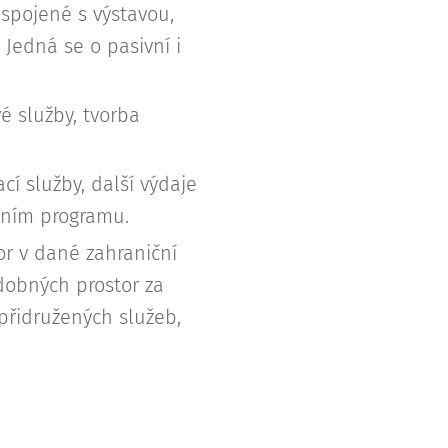
y spojené s výstavou,
 Jedná se o pasivní i
é služby, tvorba
cí služby, další výdaje
ačním programu.
or v dané zahraniční
odobných prostor za
 přidružených služeb,