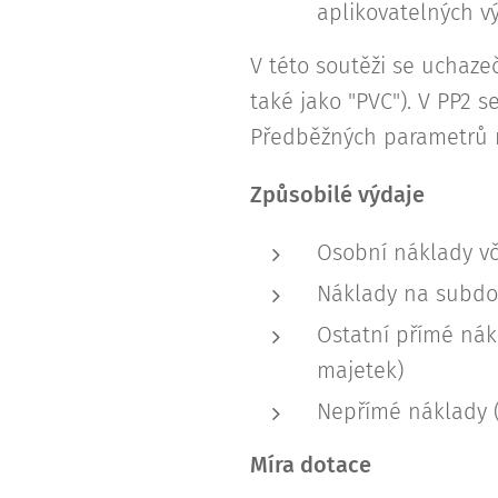
aplikovatelných v
V této soutěži se uchaze
také jako "PVC"). V PP2 
Předběžných parametrů 
Způsobilé výdaje
Osobní náklady vč
Náklady na subdod
Ostatní přímé nák
majetek)
Nepřímé náklady (
Míra dotace