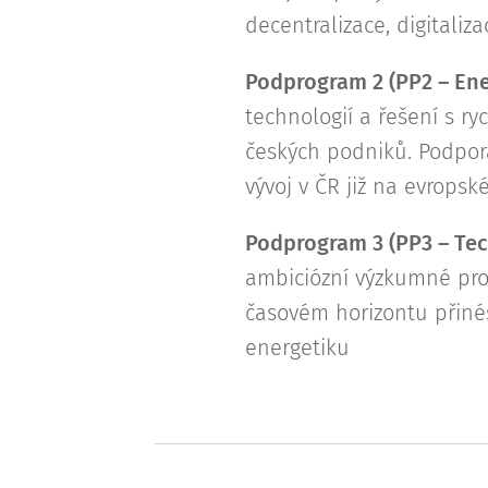
decentralizace, digitaliz
Podprogram 2 (PP2 – En
technologií a řešení s r
českých podniků. Podpora
vývoj v ČR již na evrops
Podprogram 3 (PP3 – Tec
ambiciózní výzkumné proj
časovém horizontu přiné
energetiku