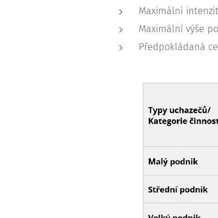
Maximální intenzi
Maximální výše po
Předpokládaná cel