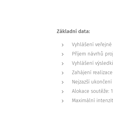
Základní data:
Vyhlášení veřejné
Příjem návrhů proj
Vyhlášení výsledk
Zahájení realizace
Nejzazší ukončení 
Alokace soutěže: 1
Maximální intenzi