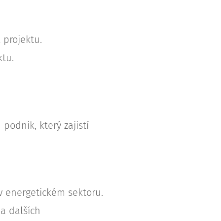
 projektu.
tu.
odnik, který zajistí
v energetickém sektoru.
 a dalších