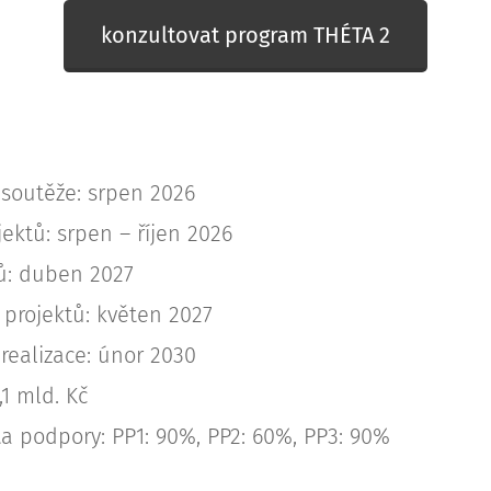
konzultovat program THÉTA 2
 soutěže: srpen 2026
ektů: srpen – říjen 2026
ů: duben 2027
 projektů: květen 2027
realizace: únor 2030
,1 mld. Kč
ta podpory: PP1: 90%, PP2: 60%, PP3: 90%