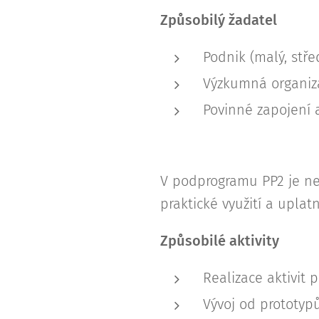
Způsobilý žadatel
Podnik (malý, stře
Výzkumná organiza
Povinné zapojení 
V podprogramu PP2 je nez
praktické využití a upla
Způsobilé aktivity
Realizace aktivit
Vývoj od prototypů