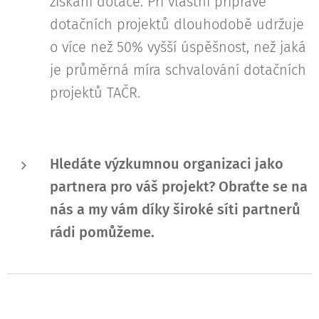
získání dotace. Při vlastní přípravě
dotačních projektů dlouhodobě udržuje
o více než 50% vyšší úspěšnost, než jaká
je průměrná míra schvalování dotačních
projektů TAČR.
Hledáte výzkumnou organizaci jako
partnera pro váš projekt? Obraťte se na
nás a my vám díky široké síti partnerů
rádi pomůžeme.