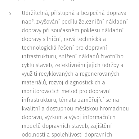
Udržitelná, přístupná a bezpečná doprava -
např. zvyšování podílu železniční nákladní
dopravy při současném poklesu nákladní
dopravy silniční, nová technická a
technologická řešení pro dopravní
infrastrukturu, snížení nákladů životního
cyklu staveb, zefektivnění jejich údržby a
využití recyklovaných a regenerovaných
materiálů, rozvoj diagnostick.ch a
monitorovacích metod pro dopravní
infrastrukturu, témata zaměřující se na
kvalitní a dostupnou městskou hromadnou
dopravu, výzkum a vývoj informačních
modelů dopravních staveb, zajištění
odolnosti a spolehlivosti dopravních