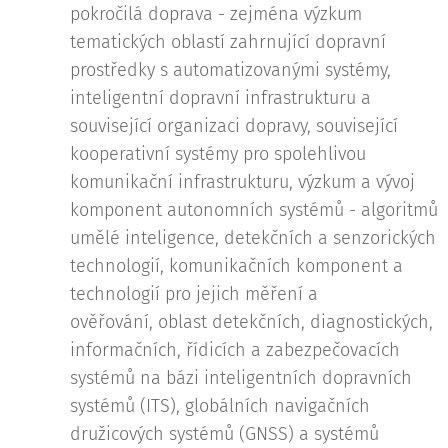
pokročilá doprava - zejména výzkum
tematických oblastí zahrnující dopravní
prostředky s automatizovanými systémy,
inteligentní dopravní infrastrukturu a
související organizaci dopravy, související
kooperativní systémy pro spolehlivou
komunikační infrastrukturu, výzkum a vývoj
komponent autonomních systémů - algoritmů
umělé inteligence, detekčních a senzorických
technologií, komunikačních komponent a
technologií pro jejich měření a
ověřování, oblast detekčních, diagnostických,
informačních, řídicích a zabezpečovacích
systémů na bázi inteligentních dopravních
systémů (ITS), globálních navigačních
družicových systémů (GNSS) a systémů