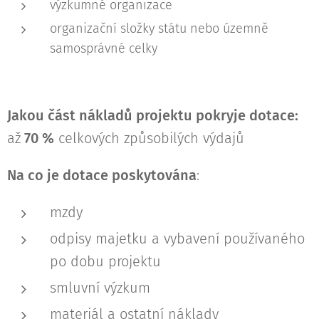
výzkumné organizace
organizační složky státu nebo územně
samosprávné celky
Jakou část nákladů projektu pokryje dotace:
až
70 %
celkových způsobilých výdajů
Na co je dotace poskytována
:
mzdy
odpisy majetku a vybavení používaného
po dobu projektu
smluvní výzkum
materiál a ostatní náklady