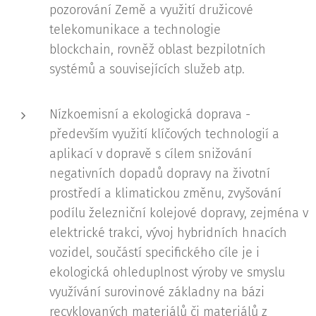
pozorování Země a využití družicové
telekomunikace a technologie
blockchain, rovněž oblast bezpilotních
systémů a souvisejících služeb atp.
Nízkoemisní a ekologická doprava -
především využití klíčových technologií a
aplikací v dopravě s cílem snižování
negativních dopadů dopravy na životní
prostředí a klimatickou změnu, zvyšování
podílu železniční kolejové dopravy, zejména v
elektrické trakci, vývoj hybridních hnacích
vozidel, součástí specifického cíle je i
ekologická ohleduplnost výroby ve smyslu
využívání surovinové základny na bázi
recyklovaných materiálů či materiálů z