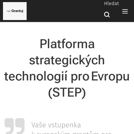
Hledat
Platforma
strategických
technologií pro Evropu
(STEP)
Vaše vstupenka