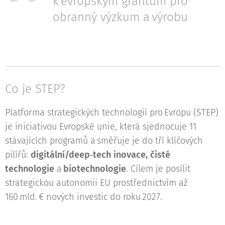
k evropským grantům pro
obranný výzkum a výrobu
Co je STEP?
Platforma strategických technologií pro Evropu (STEP)
je iniciativou Evropské unie, která sjednocuje 11
stávajících programů a směřuje je do tří klíčových
pilířů:
digitální/deep‑tech inovace, čisté
technologie
a
biotechnologie
. Cílem je posílit
strategickou autonomii EU prostřednictvím až
160 mld. € nových investic do roku 2027.