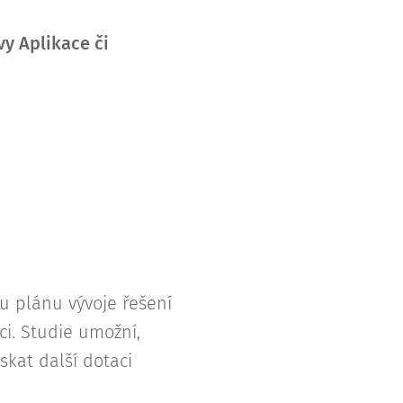
y Aplikace či
u plánu vývoje řešení
ci. Studie umožní,
skat další dotaci